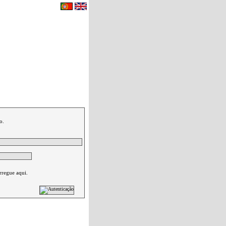
eu carrinho de compras.
|
Contactos
o.
rregue aqui.