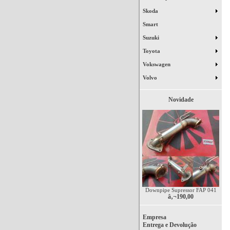
Skoda
Smart
Suzuki
Toyota
Vokswagen
Volvo
Novidade
Downpipe Supressor FAP 041
â‚¬190,00
Empresa
Entrega e Devolução