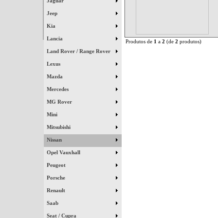
Jaguar
Jeep
Kia
Lancia
Produtos de
1
a
2
(de
2
produtos)
Land Rover / Range Rover
Lexus
Mazda
Mercedes
MG Rover
Mini
Mitsubishi
Nissan
Opel Vauxhall
Peugeot
Porsche
Renault
Saab
Seat / Cupra