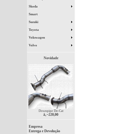
Skoda
Smart
Suzuki
Toyota
Vokswagen
Volvo
Novidade
Downpipe De-Cat
â‚¬220,00
Empresa
Entrega e Devolução