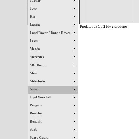
Jaguar
Jeep
Kia
Lancia
Produtos de
1
a
2
(de
2
produtos)
Land Rover / Range Rover
Lexus
Mazda
Mercedes
MG Rover
Mini
Mitsubishi
Nissan
Opel Vauxhall
Peugeot
Porsche
Renault
Saab
Seat / Cupra