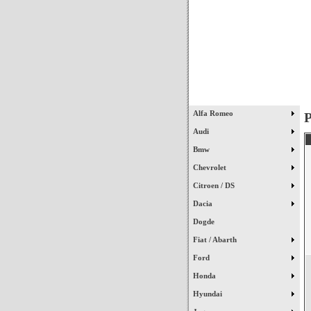
Início
Alfa Romeo
P
Audi
Bmw
Chevrolet
Citroen / DS
Dacia
Dogde
Fiat / Abarth
Ford
Honda
Hyundai