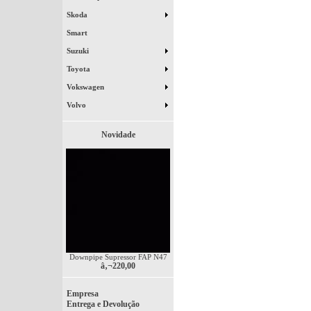
Skoda
Smart
Suzuki
Toyota
Vokswagen
Volvo
Novidade
Downpipe Supressor FAP N47
â‚¬220,00
Empresa
Entrega e Devolução