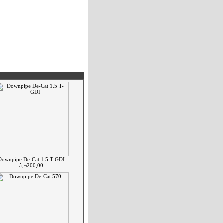
Downpipe De-Cat 1.5 T-GDI
â‚¬200,00