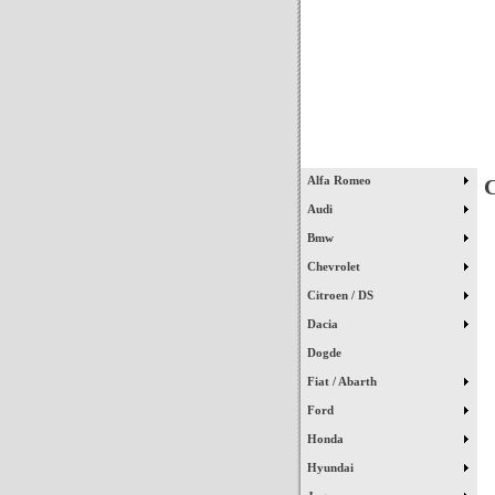
Início
Alfa Romeo
C
Audi
Bmw
Chevrolet
Citroen / DS
Dacia
Dogde
Fiat / Abarth
Ford
Honda
Hyundai