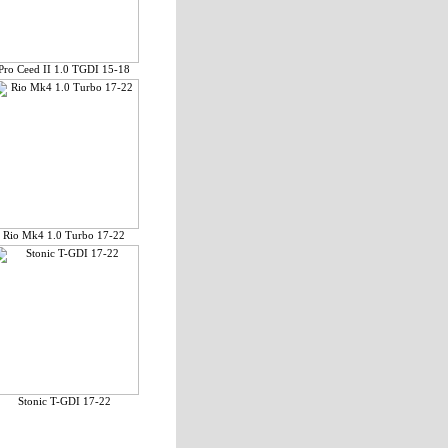
Pro Ceed II 1.0 TGDI 15-18
Rio Mk4 1.0 Turbo 17-22
Stonic T-GDI 17-22