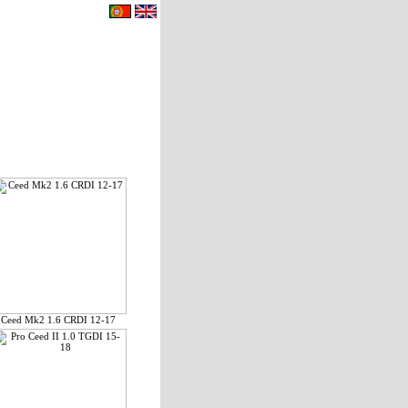
eu carrinho de compras.
|
Contactos
Ceed Mk2 1.6 CRDI 12-17