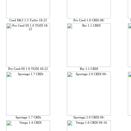
Ceed Mk3 1.5 Turbo 18-22
Pro Ceed 1.6 CRDi 08-
Pro Ceed III 1.0 TGDI 18-22
Rio 1.1 CRDI
Sportage 1.7 CRDi
Sportage 2.0 CRDI 06-