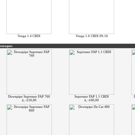
Venga 1.4 CRDI
Venga 1.6 CRDI 09-16
estaques
Downpipe Supressor FAP 760
Supressor FAP 1.1 CRDI
â‚¬210,00
â‚¬160,00