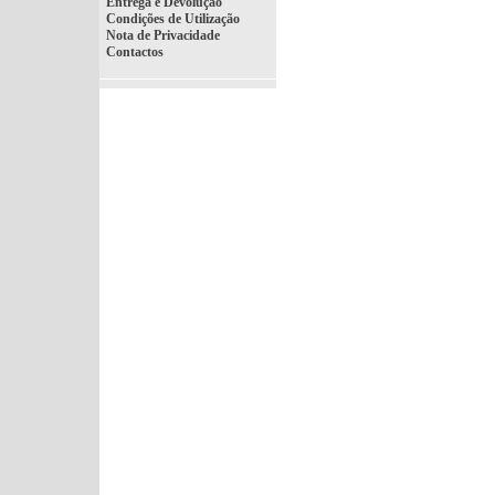
Entrega e Devolução
Condições de Utilização
Nota de Privacidade
Contactos