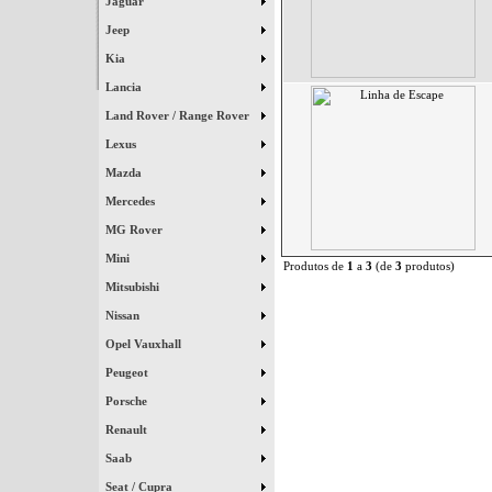
Jaguar
Jeep
Kia
Lancia
Land Rover / Range Rover
Lexus
Mazda
Mercedes
MG Rover
Mini
Produtos de
1
a
3
(de
3
produtos)
Mitsubishi
Nissan
Opel Vauxhall
Peugeot
Porsche
Renault
Saab
Seat / Cupra