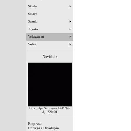
Skoda
Smart
Suzuki
Toyota
Vokswagen
Volvo
Novidade
Downpipe Supressor FAP N47
â‚¬220,00
Empresa
Entrega e Devolução