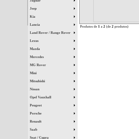
Jaguar
Jeep
Kia
Lancia
Produtos de
1
a
2
(de
2
produtos)
Land Rover / Range Rover
Lexus
Mazda
Mercedes
MG Rover
Mini
Mitsubishi
Nissan
Opel Vauxhall
Peugeot
Porsche
Renault
Saab
Seat / Cupra