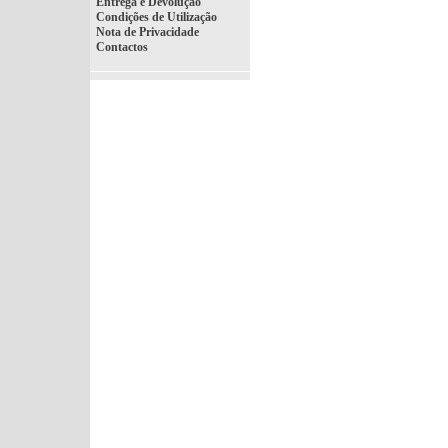
Entrega e Devolução
Condições de Utilização
Nota de Privacidade
Contactos