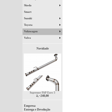
Skoda
Smart
Suzuki
Toyota
Vokswagen
Volvo
Novidade
Supressor FAP Euro 5
â‚¬240,00
Empresa
Entrega e Devolução