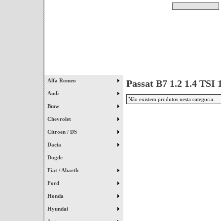
Pesquisar
Início
|
Destaques
|
Alfa Romeo
Passat B7 1.2 1.4 TSI 
Audi
Não existem produtos nesta categoria.
Bmw
Chevrolet
Citroen / DS
Dacia
Dogde
Fiat / Abarth
Ford
Honda
Hyundai