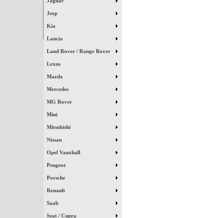
Jaguar
Jeep
Kia
Lancia
Land Rover / Range Rover
Lexus
Mazda
Mercedes
MG Rover
Mini
Mitsubishi
Nissan
Opel Vauxhall
Peugeot
Porsche
Renault
Saab
Seat / Cupra