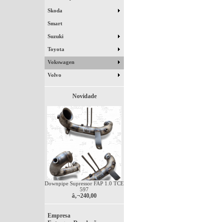
Skoda
Smart
Suzuki
Toyota
Vokswagen
Volvo
Novidade
Downpipe Supressor FAP 1.0 TCE
597
â‚¬240,00
Empresa