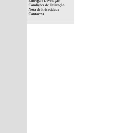
Entrega e Devolução
Condições de Utilização
Nota de Privacidade
Contactos