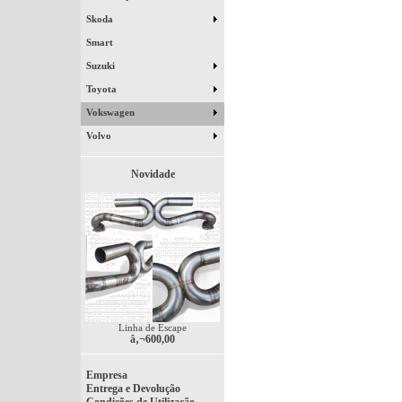
Skoda
Smart
Suzuki
Toyota
Vokswagen
Volvo
Novidade
Linha de Escape
â‚¬600,00
Empresa
Entrega e Devolução