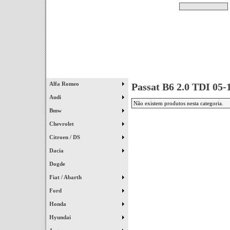
Pesquisar
Início
|
Destaques
|
Alfa Romeo
Passat B6 2.0 TDI 05-
Audi
Não existem produtos nesta categoria.
Bmw
Chevrolet
Citroen / DS
Dacia
Dogde
Fiat / Abarth
Ford
Honda
Hyundai