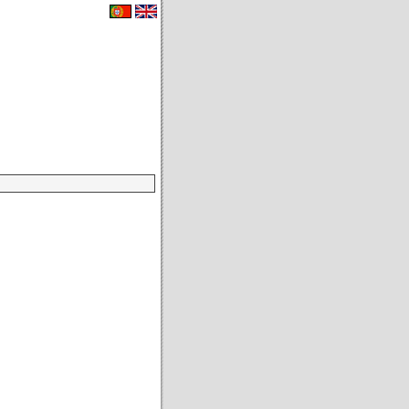
eu carrinho de compras.
|
Contactos