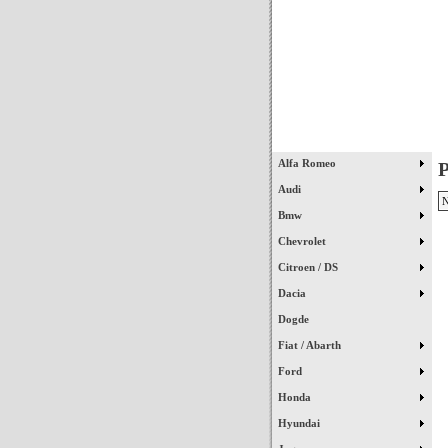
Início
Alfa Romeo
P
Audi
N
Bmw
Chevrolet
Citroen / DS
Dacia
Dogde
Fiat / Abarth
Ford
Honda
Hyundai