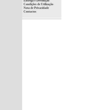
Entrega e Devolução
Condições de Utilização
Nota de Privacidade
Contactos