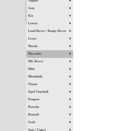
Jaguar
Jeep
Kia
Lancia
Land Rover / Range Rover
Lexus
Mazda
Mercedes
MG Rover
Mini
Mitsubishi
Nissan
Opel Vauxhall
Peugeot
Porsche
Renault
Saab
Seat / Cupra