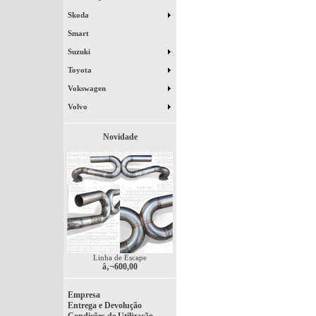
Skoda
Smart
Suzuki
Toyota
Vokswagen
Volvo
Novidade
Linha de Escape
â‚¬600,00
Empresa
Entrega e Devolução