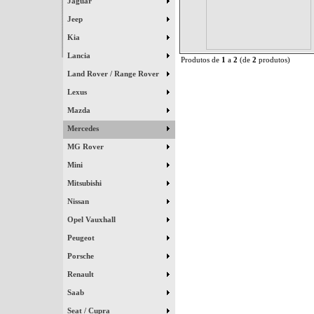
Jaguar
Jeep
Kia
Lancia
Produtos de
1
a
2
(de
2
produtos)
Land Rover / Range Rover
Lexus
Mazda
Mercedes
MG Rover
Mini
Mitsubishi
Nissan
Opel Vauxhall
Peugeot
Porsche
Renault
Saab
Seat / Cupra