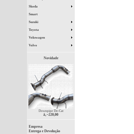
Skoda
Smart
Suzuki
Toyota
Vokswagen
Volvo
Novidade
Downpipe De-Cat
â‚¬220,00
Empresa
Entrega e Devolução