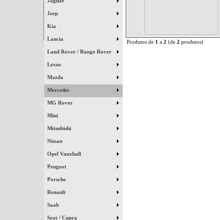
Jaguar
Jeep
Kia
Lancia
Produtos de
1
a
2
(de
2
produtos)
Land Rover / Range Rover
Lexus
Mazda
Mercedes
MG Rover
Mini
Mitsubishi
Nissan
Opel Vauxhall
Peugeot
Porsche
Renault
Saab
Seat / Cupra