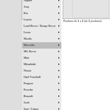
Jaguar
Jeep
Kia
Lancia
Produtos de
1
a
2
(de
2
produtos)
Land Rover / Range Rover
Lexus
Mazda
Mercedes
MG Rover
Mini
Mitsubishi
Nissan
Opel Vauxhall
Peugeot
Porsche
Renault
Saab
Seat / Cupra