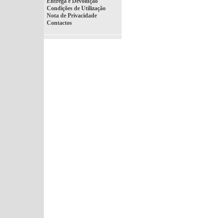
Entrega e Devolução
Condições de Utilização
Nota de Privacidade
Contactos