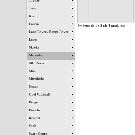
Jaguar
Jeep
Kia
Lancia
Produtos de
1
a
2
(de
2
produtos)
Land Rover / Range Rover
Lexus
Mazda
Mercedes
MG Rover
Mini
Mitsubishi
Nissan
Opel Vauxhall
Peugeot
Porsche
Renault
Saab
Seat / Cupra