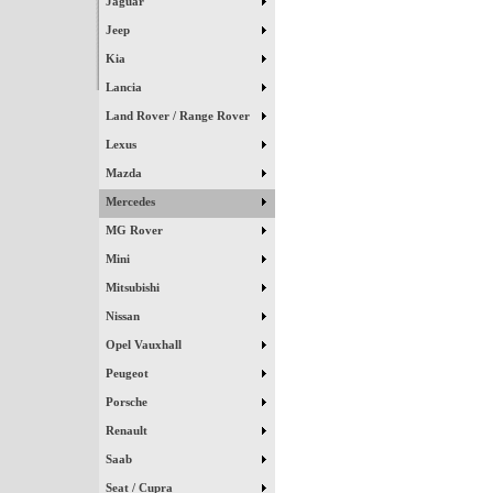
Jaguar
Jeep
Kia
Lancia
Land Rover / Range Rover
Lexus
Mazda
Mercedes
MG Rover
Mini
Mitsubishi
Nissan
Opel Vauxhall
Peugeot
Porsche
Renault
Saab
Seat / Cupra