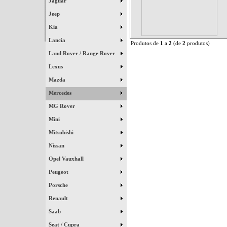
Jaguar
Jeep
Kia
Lancia
Produtos de
1
a
2
(de
2
produtos)
Land Rover / Range Rover
Lexus
Mazda
Mercedes
MG Rover
Mini
Mitsubishi
Nissan
Opel Vauxhall
Peugeot
Porsche
Renault
Saab
Seat / Cupra