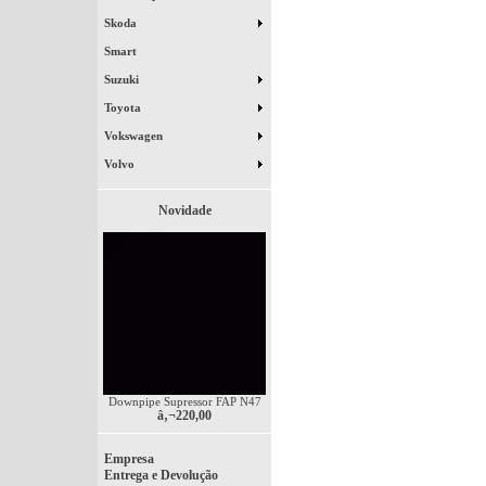
Skoda
Smart
Suzuki
Toyota
Vokswagen
Volvo
Novidade
Downpipe Supressor FAP N47
â‚¬220,00
Empresa
Entrega e Devolução