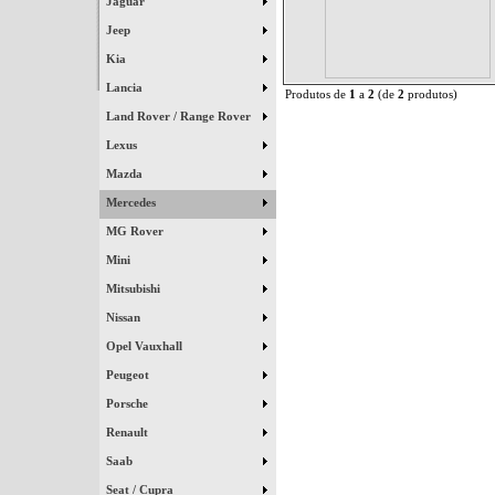
Jaguar
Jeep
Kia
Lancia
Produtos de
1
a
2
(de
2
produtos)
Land Rover / Range Rover
Lexus
Mazda
Mercedes
MG Rover
Mini
Mitsubishi
Nissan
Opel Vauxhall
Peugeot
Porsche
Renault
Saab
Seat / Cupra