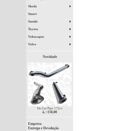
Skoda
Smart
Suzuki
Toyota
Vokswagen
Volvo
Novidade
De-Cat Pipe 172cv
â‚¬150,00
Empresa
Entrega e Devolução