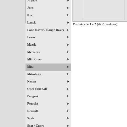
Jaguar
Jeep
Kia
Lancia
Produtos de
1
a
2
(de
2
produtos)
Land Rover / Range Rover
Lexus
Mazda
Mercedes
MG Rover
Mini
Mitsubishi
Nissan
Opel Vauxhall
Peugeot
Porsche
Renault
Saab
Seat / Cupra