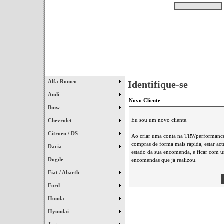
Pesquisar
Início
|
Destaques
|
Alfa Romeo
Identifique-se
Audi
Novo Cliente
Bmw
Eu sou um novo cliente.
Chevrolet
Citroen / DS
Ao criar uma conta na TRWperformance 
compras de forma mais rápida, estar ac
Dacia
estado da sua encomenda, e ficar com um
Dogde
encomendas que já realizou.
Fiat / Abarth
Ford
Honda
Hyundai