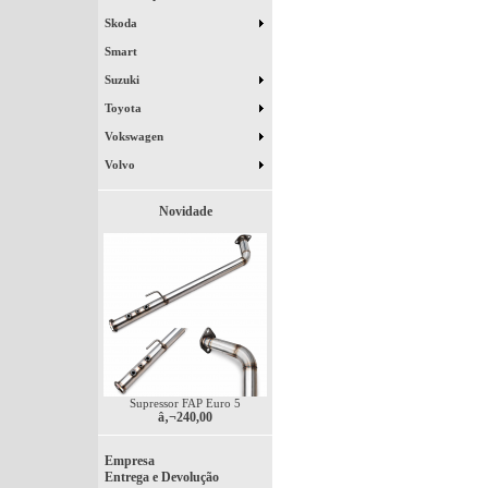
Skoda
Smart
Suzuki
Toyota
Vokswagen
Volvo
Novidade
Supressor FAP Euro 5
â‚¬240,00
Empresa
Entrega e Devolução