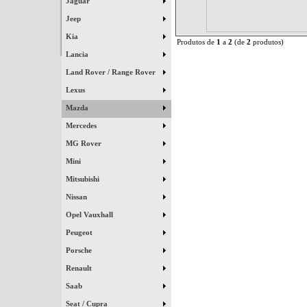
Jaguar
Jeep
Kia
Produtos de
1
a
2
(de
2
produtos)
Lancia
Land Rover / Range Rover
Lexus
Mazda
Mercedes
MG Rover
Mini
Mitsubishi
Nissan
Opel Vauxhall
Peugeot
Porsche
Renault
Saab
Seat / Cupra