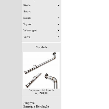
Skoda
Smart
Suzuki
Toyota
Vokswagen
Volvo
Novidade
Supressor FAP Euro 5
â‚¬240,00
Empresa
Entrega e Devolução