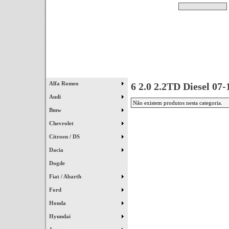
Pesquisar
Início
|
Destaques
|
Alfa Romeo
6 2.0 2.2TD Diesel 07-
Audi
Não existem produtos nesta categoria.
Bmw
Chevrolet
Citroen / DS
Dacia
Dogde
Fiat / Abarth
Ford
Honda
Hyundai