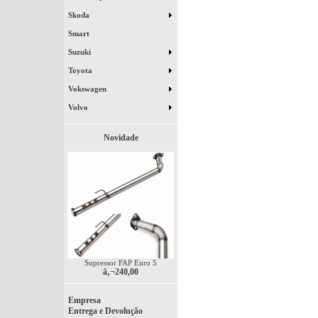
Skoda
Smart
Suzuki
Toyota
Vokswagen
Volvo
Novidade
Supressor FAP Euro 5
â‚¬240,00
Empresa
Entrega e Devolução