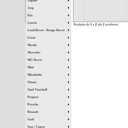
Jaguar
Jeep
Kia
Lancia
Produtos de
1
a
2
(de
2
produtos)
Land Rover / Range Rover
Lexus
Mazda
Mercedes
MG Rover
Mini
Mitsubishi
Nissan
Opel Vauxhall
Peugeot
Porsche
Renault
Saab
Seat / Cupra