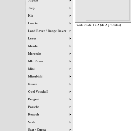
Jaguar
Jeep
Kia
Lancia
Produtos de
1
a
2
(de
2
produtos)
Land Rover / Range Rover
Lexus
Mazda
Mercedes
MG Rover
Mini
Mitsubishi
Nissan
Opel Vauxhall
Peugeot
Porsche
Renault
Saab
Seat / Cupra