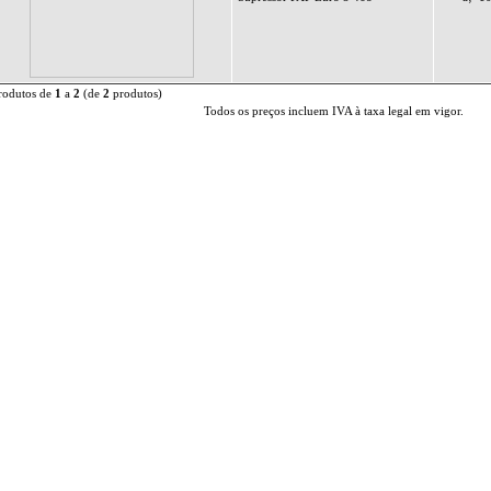
rodutos de
1
a
2
(de
2
produtos)
Todos os preços incluem IVA à taxa legal em vigor.