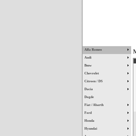
Início
Alfa Romeo
M
Audi
Bmw
Chevrolet
Citroen / DS
Dacia
Dogde
Fiat / Abarth
Ford
Honda
Hyundai