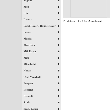
Jaguar
Jeep
Kia
Lancia
Produtos de
1
a
2
(de
2
produtos)
Land Rover / Range Rover
Lexus
Mazda
Mercedes
MG Rover
Mini
Mitsubishi
Nissan
Opel Vauxhall
Peugeot
Porsche
Renault
Saab
Seat / Cupra