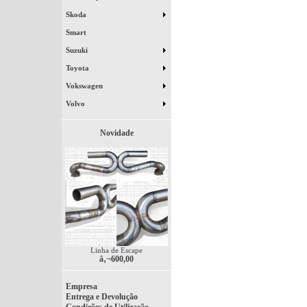
Skoda
Smart
Suzuki
Toyota
Vokswagen
Volvo
Novidade
Linha de Escape
â‚¬600,00
Empresa
Entrega e Devolução