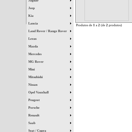
Jaguar
Jeep
Kia
Lancia
Produtos de
1
a
2
(de
2
produtos)
Land Rover / Range Rover
Lexus
Mazda
Mercedes
MG Rover
Mini
Mitsubishi
Nissan
Opel Vauxhall
Peugeot
Porsche
Renault
Saab
Seat / Cupra