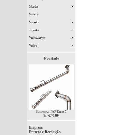
Skoda
Smart
Suzuki
Toyota
Vokswagen
Volvo
Novidade
Supressor FAP Euro 5
â‚¬240,00
Empresa
Entrega e Devolução