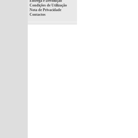
Entrega e Devolução
Condições de Utilização
Nota de Privacidade
Contactos