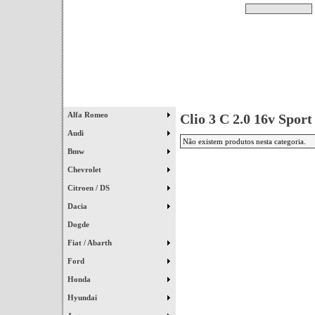
Pesquisar
Início
|
Destaques
|
Alfa Romeo
Clio 3 C 2.0 16v Sport
Audi
Não existem produtos nesta categoria.
Bmw
Chevrolet
Citroen / DS
Dacia
Dogde
Fiat / Abarth
Ford
Honda
Hyundai