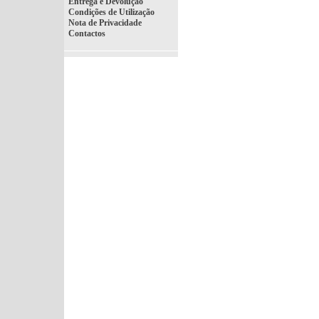
Entrega e Devolução
Condições de Utilização
Nota de Privacidade
Contactos