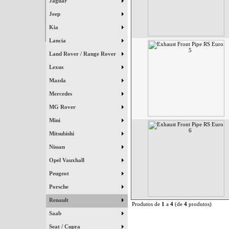
Jaguar
Jeep
Kia
Lancia
Land Rover / Range Rover
Lexus
Mazda
Mercedes
MG Rover
Mini
Mitsubishi
Nissan
Opel Vauxhall
Peugeot
Porsche
Renault
Produtos de
1
a
4
(de
4
produtos)
Saab
Seat / Cupra