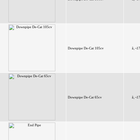
Downpipe De-Cat 105cv
â‚¬1
Downpipe De-Cat 65cv
â‚¬1