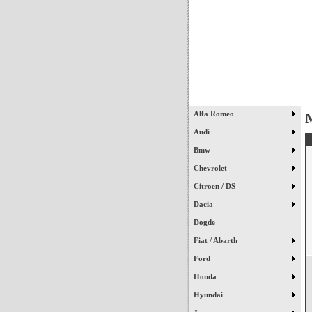
Início
Alfa Romeo
M
Audi
Bmw
Chevrolet
Citroen / DS
Dacia
Dogde
Fiat / Abarth
Ford
Honda
Hyundai