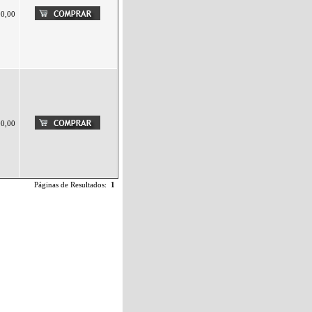
00,00
00,00
Páginas de Resultados:
1