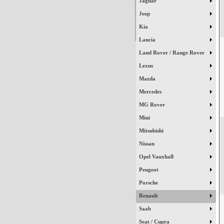
Jaguar
Jeep
Kia
Lancia
Land Rover / Range Rover
Lexus
Mazda
Mercedes
MG Rover
Mini
Mitsubishi
Nissan
Opel Vauxhall
Peugeot
Porsche
Renault
Saab
Seat / Cupra