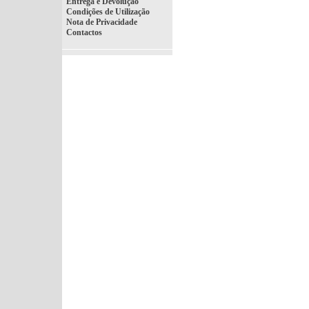
Entrega e Devolução
Condições de Utilização
Nota de Privacidade
Contactos