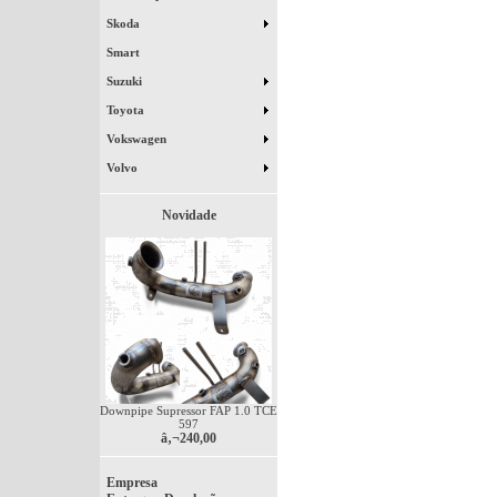
Skoda
Smart
Suzuki
Toyota
Vokswagen
Volvo
Novidade
Downpipe Supressor FAP 1.0 TCE
597
â‚¬240,00
Empresa