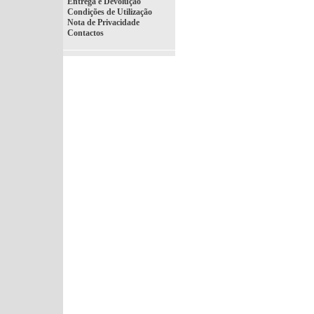
Entrega e Devolução
Condições de Utilização
Nota de Privacidade
Contactos