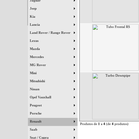
Jaguar
Jeep
Kia
Lancia
Land Rover / Range Rover
Lexus
Mazda
Mercedes
MG Rover
Mini
Mitsubishi
Nissan
Opel Vauxhall
Peugeot
Porsche
Renault
Produtos de
1
a
4
(de
4
produtos)
Saab
Seat / Cupra