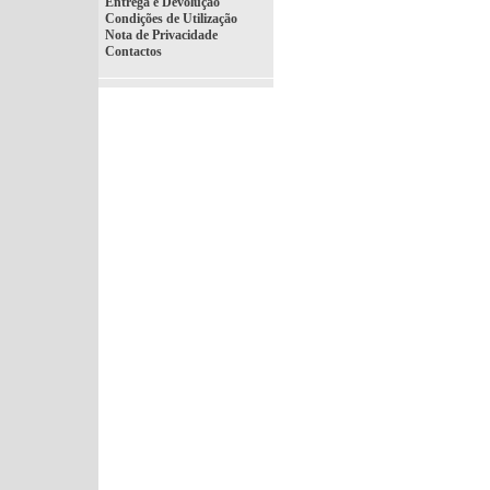
Entrega e Devolução
Condições de Utilização
Nota de Privacidade
Contactos