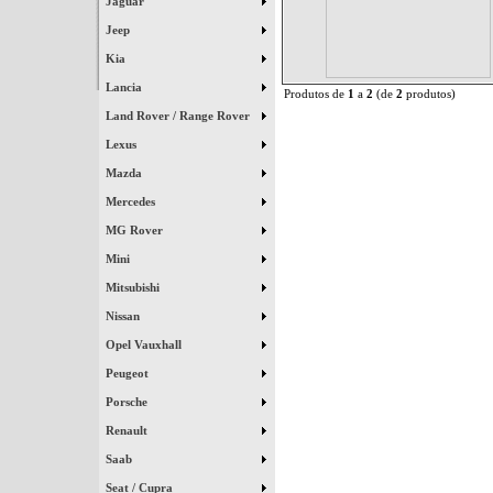
Jaguar
Jeep
Kia
Lancia
Produtos de
1
a
2
(de
2
produtos)
Land Rover / Range Rover
Lexus
Mazda
Mercedes
MG Rover
Mini
Mitsubishi
Nissan
Opel Vauxhall
Peugeot
Porsche
Renault
Saab
Seat / Cupra