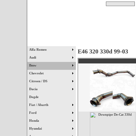
Pesquisar
Início
|
Destaques
|
Alfa Romeo
E46 320 330d 99-03
Audi
Bmw
Chevrolet
Citroen / DS
Dacia
Dogde
Fiat / Abarth
Ford
Honda
Hyundai