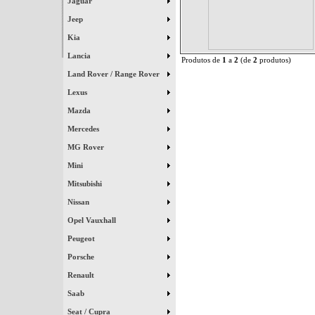
Jaguar
Jeep
Kia
Lancia
Produtos de
1
a
2
(de
2
produtos)
Land Rover / Range Rover
Lexus
Mazda
Mercedes
MG Rover
Mini
Mitsubishi
Nissan
Opel Vauxhall
Peugeot
Porsche
Renault
Saab
Seat / Cupra