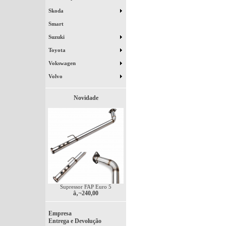
Skoda
Smart
Suzuki
Toyota
Vokswagen
Volvo
Novidade
Supressor FAP Euro 5
â‚¬240,00
Empresa
Entrega e Devolução