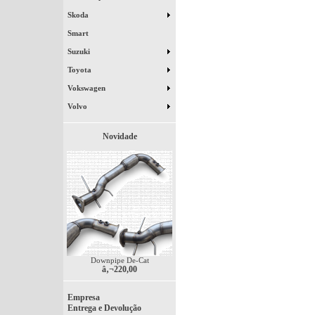
Skoda
Smart
Suzuki
Toyota
Vokswagen
Volvo
Novidade
Downpipe De-Cat
â‚¬220,00
Empresa
Entrega e Devolução