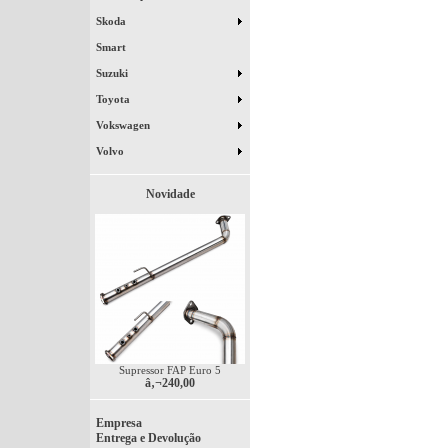
Skoda
Smart
Suzuki
Toyota
Vokswagen
Volvo
Novidade
Supressor FAP Euro 5
â‚¬240,00
Empresa
Entrega e Devolução