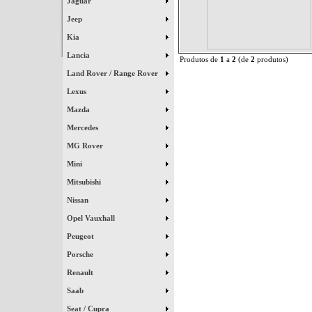
Jaguar
Jeep
Kia
Lancia
Produtos de
1
a
2
(de
2
produtos)
Land Rover / Range Rover
Lexus
Mazda
Mercedes
MG Rover
Mini
Mitsubishi
Nissan
Opel Vauxhall
Peugeot
Porsche
Renault
Saab
Seat / Cupra