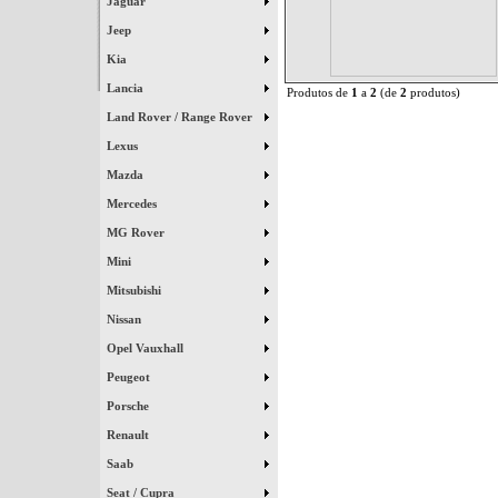
Jaguar
Jeep
Kia
Lancia
Produtos de
1
a
2
(de
2
produtos)
Land Rover / Range Rover
Lexus
Mazda
Mercedes
MG Rover
Mini
Mitsubishi
Nissan
Opel Vauxhall
Peugeot
Porsche
Renault
Saab
Seat / Cupra