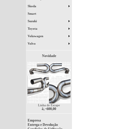
Skoda
Smart
Suzuki
Toyota
Vokswagen
Volvo
Novidade
Linha de Escape
â‚¬600,00
Empresa
Entrega e Devolução