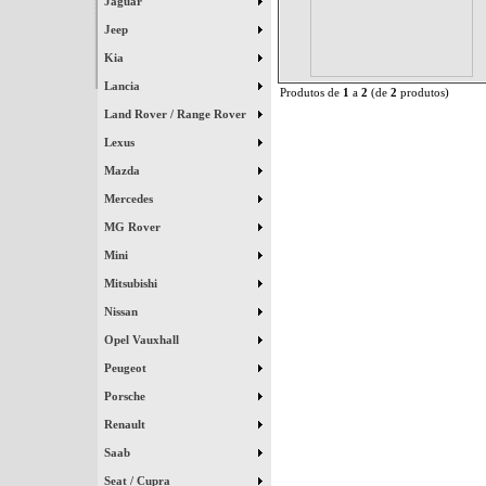
Jaguar
Jeep
Kia
Lancia
Produtos de
1
a
2
(de
2
produtos)
Land Rover / Range Rover
Lexus
Mazda
Mercedes
MG Rover
Mini
Mitsubishi
Nissan
Opel Vauxhall
Peugeot
Porsche
Renault
Saab
Seat / Cupra