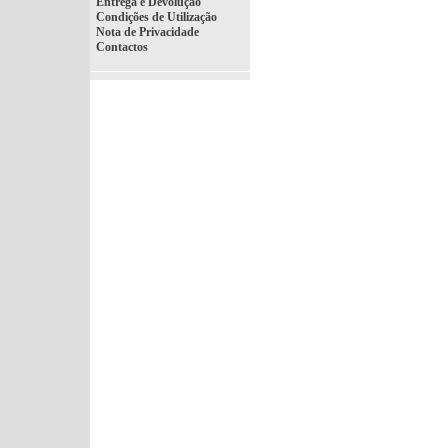
Entrega e Devolução
Condições de Utilização
Nota de Privacidade
Contactos