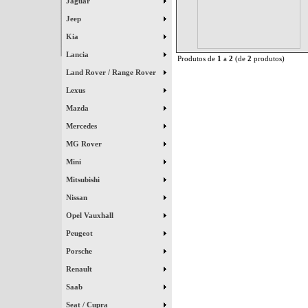
Jaguar
Jeep
Kia
Lancia
Produtos de
1
a
2
(de
2
produtos)
Land Rover / Range Rover
Lexus
Mazda
Mercedes
MG Rover
Mini
Mitsubishi
Nissan
Opel Vauxhall
Peugeot
Porsche
Renault
Saab
Seat / Cupra