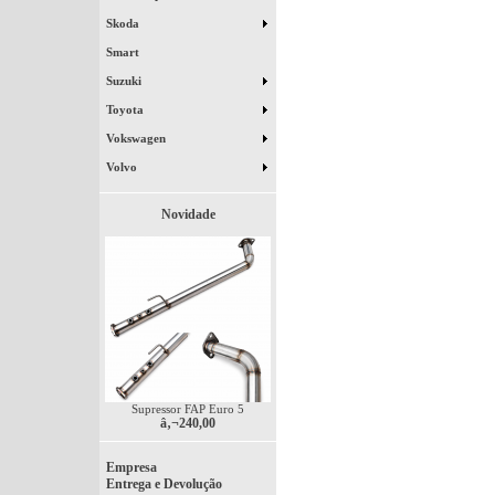
Skoda
Smart
Suzuki
Toyota
Vokswagen
Volvo
Novidade
Supressor FAP Euro 5
â‚¬240,00
Empresa
Entrega e Devolução